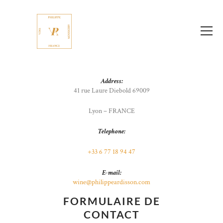
Address:
41 rue Laure Diebold 69009
Lyon – FRANCE
Telephone:
+33 6 77 18 94 47
E-mail:
wine@philippeardisson.com
FORMULAIRE DE
CONTACT